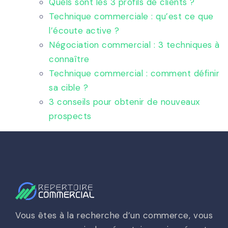
Quels sont les 3 profils de clients ?
Technique commerciale : qu’est ce que
l’écoute active ?
Négociation commercial : 3 techniques à
connaître
Technique commercial : comment définir
sa cible ?
3 conseils pour obtenir de nouveaux
prospects
Vous êtes à la recherche d’un commerce, vous